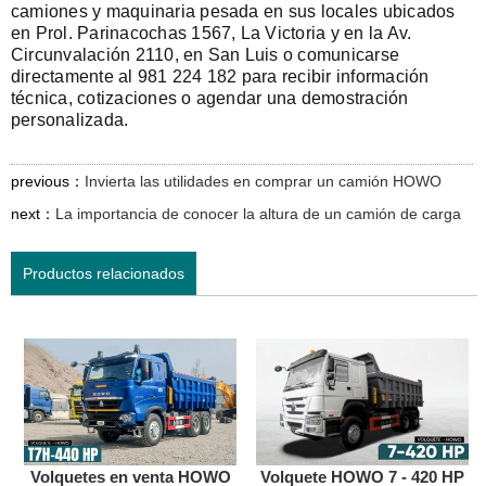
camiones y maquinaria pesada en sus locales ubicados
en Prol. Parinacochas 1567, La Victoria y en la Av.
Circunvalación 2110, en San Luis o comunicarse
directamente al 981 224 182 para recibir información
técnica, cotizaciones o agendar una demostración
personalizada.
previous：
Invierta las utilidades en comprar un camión HOWO
next：
La importancia de conocer la altura de un camión de carga
Productos relacionados
Volquetes en venta HOWO
Volquete HOWO 7 - 420 HP